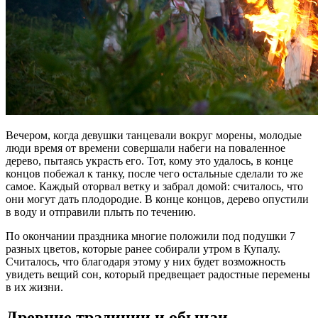
Вечером, когда девушки танцевали вокруг морены, молодые
люди время от времени совершали набеги на поваленное
дерево, пытаясь украсть его. Тот, кому это удалось, в конце
концов побежал к танку, после чего остальные сделали то же
самое. Каждый оторвал ветку и забрал домой: считалось, что
они могут дать плодородие. В конце концов, дерево опустили
в воду и отправили плыть по течению.
По окончании праздника многие положили под подушки 7
разных цветов, которые ранее собирали утром в Купалу.
Считалось, что благодаря этому у них будет возможность
увидеть вещий сон, который предвещает радостные перемены
в их жизни.
Древние традиции и обычаи