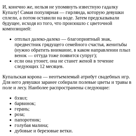
И, конечно же, нельзя не упомянуть известную гадалку
Купалу! Самая популярная — гирлянда, которую девушки
сплели, а потом оставили на воде. Затем предсказывали
будущее, исходя из того, что произошло с цветочной
композицией:
отплыл далеко-далеко — благоприятный знак,
предвестник грядущего семейного счастья, женитьбы
(нужно обратить внимание, в каком направлении плыл
венок — оттуда тоже появится супруг);
если она утонет, она не станет женой в течение
следующих 12 месяцев.
Купальская корона — неотъемлемый атрибут свадебных игр.
Для него девушки заранее собирали полевые цветы и травы в
поле и лесу. Наиболее распространены следующие:
бэзил;
барвинок;
герань;
роза;
папоротник;
голубая малина;
дубовые и березовые ветки.