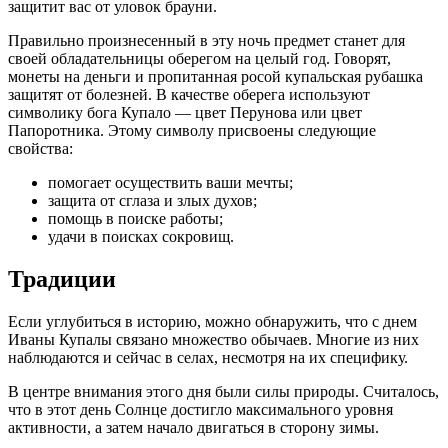
защитит вас от уловок брауни.
Правильно произнесенный в эту ночь предмет станет для
своей обладательницы оберегом на целый год. Говорят,
монеты на деньги и пропитанная росой купальская рубашка
защитят от болезней. В качестве оберега используют
символику бога Купало — цвет Перунова или цвет
Папоротника. Этому символу присвоены следующие
свойства:
помогает осуществить ваши мечты;
защита от сглаза и злых духов;
помощь в поиске работы;
удачи в поисках сокровищ.
Традиции
Если углубиться в историю, можно обнаружить, что с днем ​​
Иваны Купалы связано множество обычаев. Многие из них
наблюдаются и сейчас в селах, несмотря на их специфику.
В центре внимания этого дня были силы природы. Считалось,
что в этот день Солнце достигло максимального уровня
активности, а затем начало двигаться в сторону зимы.