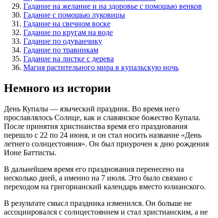
Гадание на желание и на здоровье с помощью венков
Гадание с помощью луковицы
Гадание на свечном воске
Гадание по кругам на воде
Гадание по одуванчику
Гадание по травинкам
Гадание на листке с дерева
Магия растительного мира в купальскую ночь
Немного из истории
День Купалы — языческий праздник. Во время него
прославлялось Солнце, как и славянское божество Купала.
После принятия христианства время его празднования
перешло с 22 по 24 июня, и он стал носить название «День
летнего солнцестояния». Он был приурочен к дню рождения
Ионе Баттисты.
В дальнейшем время его празднования перенесено на
несколько дней, а именно на 7 июля. Это было связано с
переходом на григорианский календарь вместо юлианского.
В результате смысл праздника изменился. Он больше не
ассоциировался с солнцестоянием и стал христианским, а не