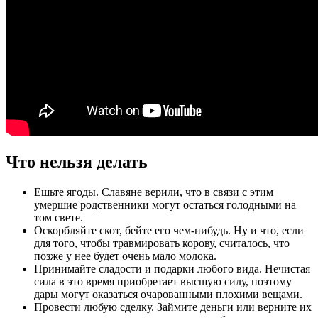
Что нельзя делать
Ешьте ягоды. Славяне верили, что в связи с этим
умершие родственники могут остаться голодными на
том свете.
Оскорбляйте скот, бейте его чем-нибудь. Ну и что, если
для того, чтобы травмировать корову, считалось, что
позже у нее будет очень мало молока.
Принимайте сладости и подарки любого вида. Нечистая
сила в это время приобретает высшую силу, поэтому
дары могут оказаться очарованными плохими вещами.
Провести любую сделку. Займите деньги или верните их