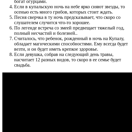
богат огурцами.
Если в купальскую ночь на небе ярко сияют звезды, то
осенью есть много грибов, которых стоит ждать.
Песня сверчка в ту ночь предсказывает, что скоро со
слушателем случится что-то хорошее.
По легенде встреча со змеей предвещает тяжелый год,
полный несчастий и болезней..
Считалось, что ребенок, рожденный в ночь на Купалу,
обладает магическими способностями. Ему всегда будет
везти, и он будет иметь крепкое здоровье.
Если девушка, собрав на следующий день травы,
насчитает 12 разных видов, то скоро в ее семье будет
свадьба.