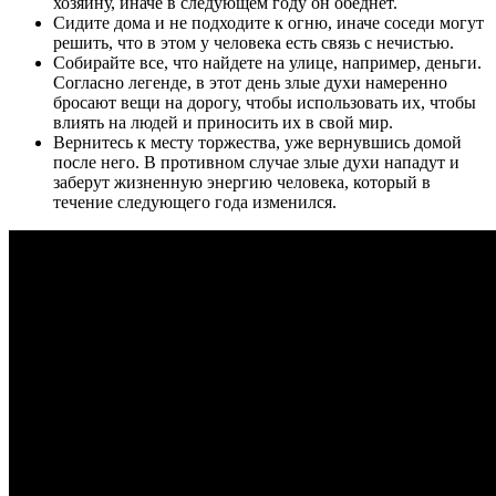
хозяину, иначе в следующем году он обеднет.
Сидите дома и не подходите к огню, иначе соседи могут
решить, что в этом у человека есть связь с нечистью.
Собирайте все, что найдете на улице, например, деньги.
Согласно легенде, в этот день злые духи намеренно
бросают вещи на дорогу, чтобы использовать их, чтобы
влиять на людей и приносить их в свой мир.
Вернитесь к месту торжества, уже вернувшись домой
после него. В противном случае злые духи нападут и
заберут жизненную энергию человека, который в
течение следующего года изменился.